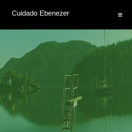
Cuidado Ebenezer
En todo momento contigo
ud
Servicio las 24 horas